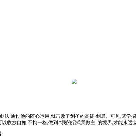
法,通过他的随心运用,就击败了剑圣的高徒-剑晨。可见,武学
以收放自如,不拘一格,做到:“我的招式我做主”的境界,才能永远
: