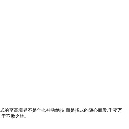
招式的至高境界不是什么神功绝技,而是招式的随心而发,千变万
立于不败之地。