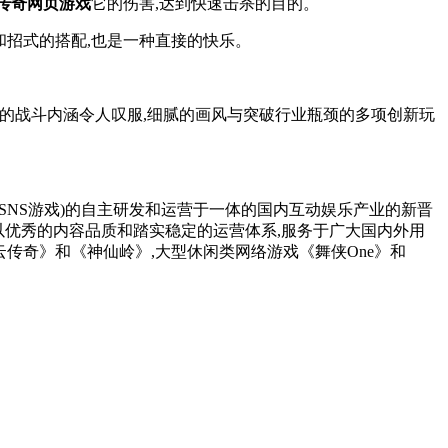
传奇网页游戏
它的伤害,达到快速击杀的目的。
和招式的搭配,也是一种直接的快乐。
富的战斗内涵令人叹服,细腻的画风与突破行业瓶颈的多项创新玩
戏,SNS游戏)的自主研发和运营于一体的国内互动娱乐产业的新晋
以优秀的内容品质和踏实稳定的运营体系,服务于广大国内外用
云传奇》和《神仙岭》,大型休闲类网络游戏《舞侠One》和