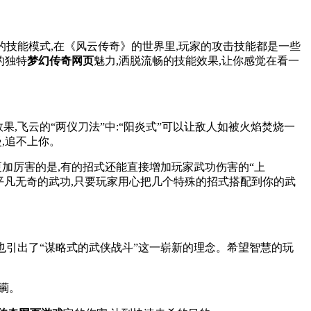
的技能模式,在《风云传奇》的世界里,玩家的攻击技能都是一些
的独特
梦幻传奇网页
魅力,洒脱流畅的技能效果,让你感觉在看一
,飞云的“两仪刀法”中:“阳炎式”可以让敌人如被火焰焚烧一
,追不上你。
更加厉害的是,有的招式还能直接增加玩家武功伤害的“上
个平凡无奇的武功,只要玩家用心把几个特殊的招式搭配到你的武
,也引出了“谋略式的武侠战斗”这一崭新的理念。希望智慧的玩
躏。