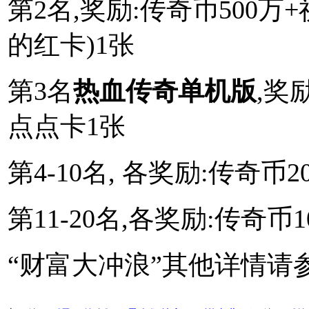
第2名,奖励:传奇币500万
的红卡)1张
第3名
热血传奇单机版
,奖
点点卡1张
第4-10名, 各奖励:传奇币
第11-20名,各奖励:传奇币
“财富大冲浪”其他详情请