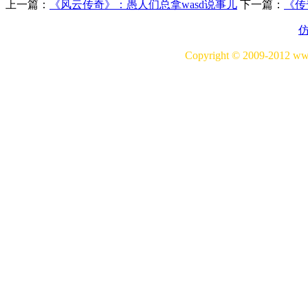
上一篇：
《风云传奇》：愚人们总拿wasd说事儿
下一篇：
《传
Copyright © 2009-20