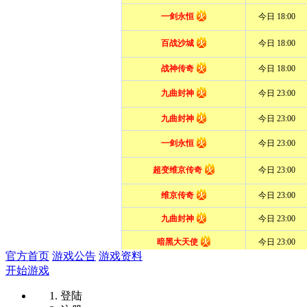
官方首页
游戏公告
游戏资料
开始游戏
登陆