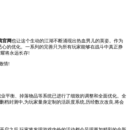
戏官网
也让这个生动的江湖不断涌现出热血男儿的英姿。作为
了悉心的优化。一系列的完善只为所有玩家能够在战斗中真正挣
耀将永远长存!
激情!
职业平衡、掉落物品等系统已进行了细致的调整和全面优化。全
删档封测中,为玩家量身定制的活跃度系统,历经数次改良,将会
开启之后,玩家将发现游戏内外的活动都会呈现更加精彩的全新