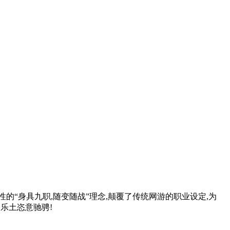
性的“身具九职,随变随战”理念,颠覆了传统网游的职业设定,为
乐土恣意驰骋!