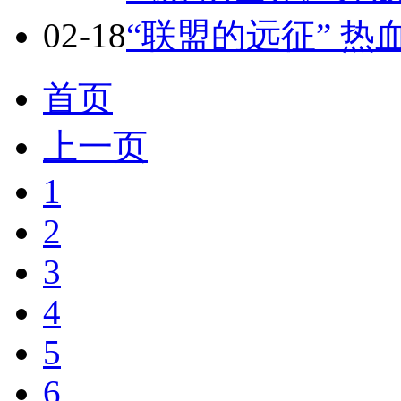
02-18
“联盟的远征” 
首页
上一页
1
2
3
4
5
6