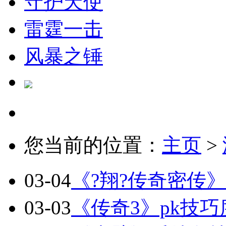
守护天使
雷霆一击
风暴之锤
您当前的位置：
主页
>
03-04
《?翔?传奇密传
03-03
《传奇3》pk技