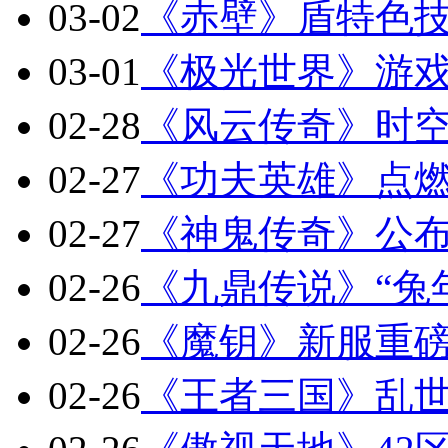
03-02
《赤壁》盾特色技
03-01
《极光世界》游
02-28
《风云传奇》时空
02-27
《功夫英雄》点燃热血
02-27
《神鬼传奇》公布
02-26
《九鼎传说》“兔
02-26
《魔钥》新服重磅
02-26
《王者三国》乱世