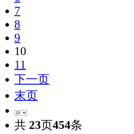
7
8
9
10
11
下一页
末页
共
23
页
454
条