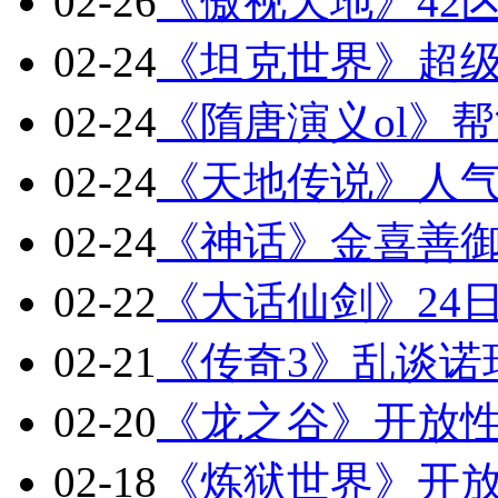
02-26
《傲视天地》42区
02-24
《坦克世界》超
02-24
《隋唐演义ol》
02-24
《天地传说》人气
02-24
《神话》金喜善
02-22
《大话仙剑》24
02-21
《传奇3》乱谈诺
02-20
《龙之谷》开放性测
02-18
《炼狱世界》开放