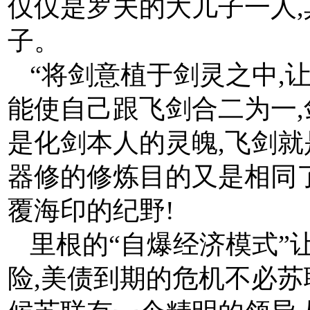
仅仅是罗夫的大儿子一人
子。
“将剑意植于剑灵之中,
能使自己跟飞剑合二为一,
是化剑本人的灵魄,飞剑就
器修的修炼目的又是相同了
覆海印的纪野!
里根的“自爆经济模式”
险,美债到期的危机不必苏