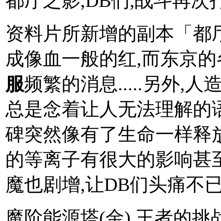
都厅之影,DB们,战斗再次
资料片所新增的副本「都
成像血一般的红,而东京
服
频繁的消息.....另外
总是念着让人无法理解的
碑突然像有了生命一样释
的等离子有很大的影响甚至
魔也剧增,让DB们头痛不已.
魔阶能源塔(金),王者的挑