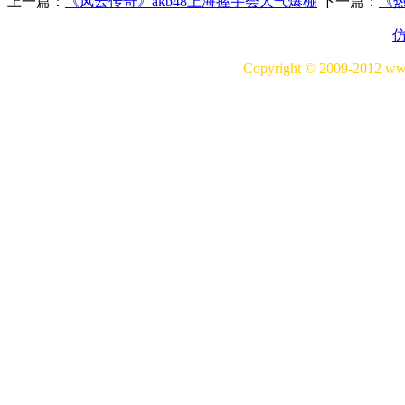
上一篇：
《风云传奇》akb48上海握手会人气爆棚
下一篇：
《热
Copyright © 2009-20