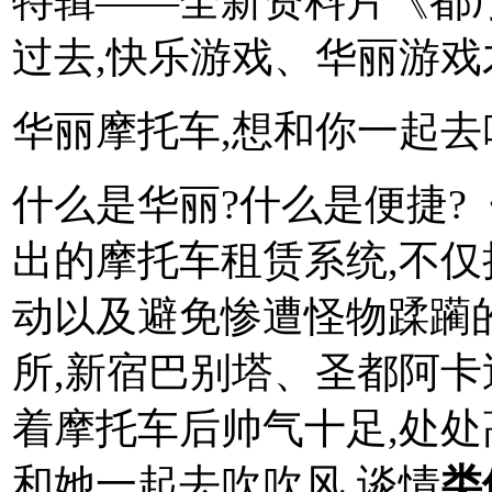
特辑――全新资料片《都
过去,快乐游戏、华丽游戏
华丽摩托车,想和你一起去
什么是华丽?什么是便捷?
出的摩托车租赁系统,不仅
动以及避免惨遭怪物蹂躏
所,新宿巴别塔、圣都阿卡
着摩托车后帅气十足,处处
和她一起去吹吹风,谈情
类